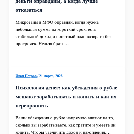
деньги оправданы, а когда лучше
отказаться
Микрозайм в МФО оправдан, когда нужна
небольшая сумма на короткий срок, есть
стабильный доход и понятный план возврата без
просрочек. Нельзя брать…
Иван Петров
/
21 марта, 2026
Психология денег: как убеждения о рубле
мешают зарабатывать и копить и как их
перепрошить
Ваши убеждения о рубле напрямую влияют на то,
сколько вы зарабатываете, как тратите и умеете ли
копить. Чтобы увеличить доход и накопления,…