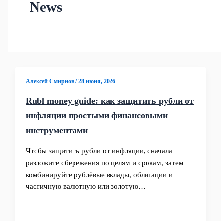
News
Алексей Смирнов
/
28 июня, 2026
Rubl money guide: как защитить рубли от
инфляции простыми финансовыми
инструментами
Чтобы защитить рубли от инфляции, сначала
разложите сбережения по целям и срокам, затем
комбинируйте рублёвые вклады, облигации и
частичную валютную или золотую…