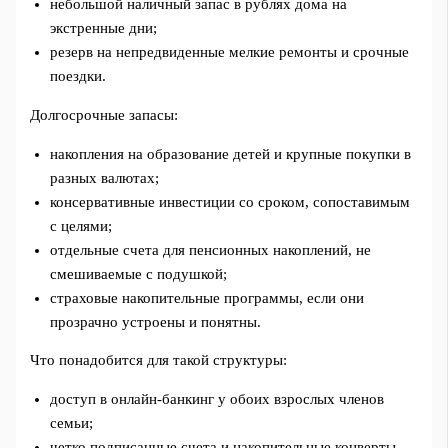
небольшой наличный запас в рублях дома на
экстренные дни;
резерв на непредвиденные мелкие ремонты и срочные
поездки.
Долгосрочные запасы:
накопления на образование детей и крупные покупки в
разных валютах;
консервативные инвестиции со сроком, сопоставимым
с целями;
отдельные счета для пенсионных накоплений, не
смешиваемые с подушкой;
страховые накопительные программы, если они
прозрачно устроены и понятны.
Что понадобится для такой структуры:
доступ в онлайн-банкинг у обоих взрослых членов
семьи;
четко подписанные счета и накопительные конверты,