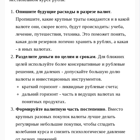
Опишите будущие расходы в разрезе валют
.
Пропишите, какие крупные траты ожидаются и в какой
валюте они, скорее всего, будут происходить: учеба,
лечение, путешествия, техника. Это поможет понять,
какая доля резервов логично хранить в рублях, а какая
- в иных валютах.
Разделите деньги по целям и срокам
. Для ближних
целей используйте более консервативные и рублевые
решения, для далеких - допускайте большую долю
валюты и инвестиционных инструментов.
краткий горизонт - ликвидные рублевые счета;
дальний горизонт - часть в ведущих валютах на
понятных продуктах.
Формируйте валютную часть постепенно
. Вместо
крупных разовых покупок валюты лучше делать
регулярные небольшие покупки, чтобы сгладить
колебания курса и снизить психологическое давление
от резких движений.