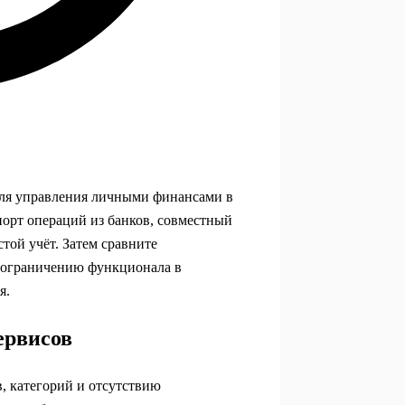
ля управления личными финансами в
порт операций из банков, совместный
той учёт. Затем сравните
, ограничению функционала в
я.
ервисов
, категорий и отсутствию