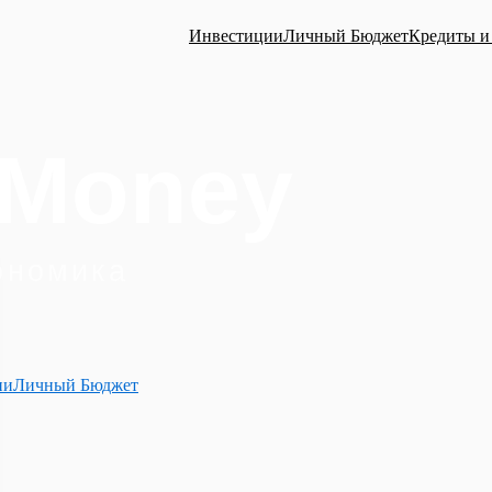
Инвестиции
Личный Бюджет
Кредиты и
ии
Личный Бюджет