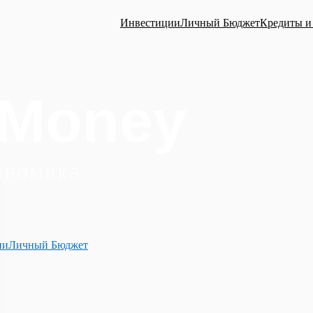
Инвестиции
Личный Бюджет
Кредиты и
ии
Личный Бюджет