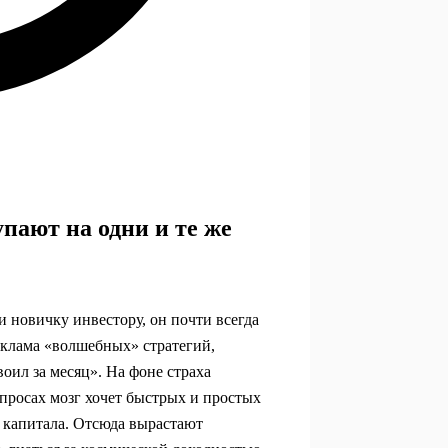
пают на одни и те же
и новичку инвестору, он почти всегда
еклама «волшебных» стратегий,
воил за месяц». На фоне страха
просах мозг хочет быстрых и простых
 капитала. Отсюда вырастают