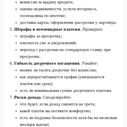
комиссия за выдачу кредита;
оценка недвижимости, услуги нотариуса,
госпошлины по ипотеке;
доставка карты, оформление рассрочки у партнёра.
Штрафы и неочевидные платежи
. Проверьте:
штрафы за просрочку;
платность смс и уведомлений;
переход с рассрочки на стандартную ставку при
просрочке.
Гибкость досрочного погашения
. Узнайте:
можно ли гасить досрочно без комиссии;
как перерасчитывается график (уменьшается
платёж или срок);
есть ли минимальная сумма досрочного платежа.
Риски дохода
. Смоделируйте:
что будет, если доход снизится на треть;
какой платёж вы потянете комфортно;
есть ли подушка безопасности хотя бы на несколько
месяцев выплат.