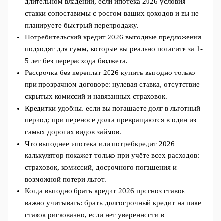
длительном владении, если ипотека 2026 условия
ставки сопоставимы с ростом ваших доходов и вы не
планируете быстрый перепродажу.
Потребительский кредит 2026 выгодные предложения
подходят для сумм, которые вы реально погасите за 1-
5 лет без перерасхода бюджета.
Рассрочка без переплат 2026 купить выгодно только
при прозрачном договоре: нулевая ставка, отсутствие
скрытых комиссий и навязанных страховок.
Кредитки удобны, если вы погашаете долг в льготный
период; при переносе долга превращаются в один из
самых дорогих видов займов.
Что выгоднее ипотека или потребкредит 2026
калькулятор покажет только при учёте всех расходов:
страховок, комиссий, досрочного погашения и
возможной потери льгот.
Когда выгодно брать кредит 2026 прогноз ставок
важно учитывать: брать долгосрочный кредит на пике
ставок рискованно, если нет уверенности в