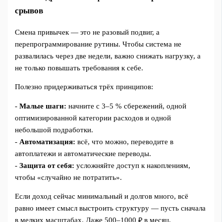
срывов
Смена привычек — это не разовый подвиг, а
перепрограммирование рутины. Чтобы система не
развалилась через две недели, важно снижать нагрузку, а
не только повышать требования к себе.
Полезно придерживаться трёх принципов:
-
Малые шаги:
начните с 3–5 % сбережений, одной
оптимизированной категории расходов и одной
небольшой подработки.
-
Автоматизация:
всё, что можно, переводите в
автоплатежи и автоматические переводы.
-
Защита от себя:
усложняйте доступ к накоплениям,
чтобы «случайно не потратить».
Если доход сейчас минимальный и долгов много, всё
равно имеет смысл выстроить структуру — пусть сначала
в мелких масштабах. Даже 500–1000 ₽ в месяц,