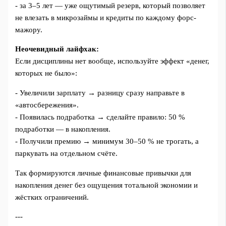
- за 3–5 лет — уже ощутимый резерв, который позволяет
не влезать в микрозаймы и кредиты по каждому форс-
мажору.
Неочевидный лайфхак:
Если дисциплины нет вообще, используйте эффект «денег,
которых не было»:
- Увеличили зарплату → разницу сразу направьте в
«автосбережения».
- Появилась подработка → сделайте правило: 50 %
подработки — в накопления.
- Получили премию → минимум 30–50 % не трогать, а
паркувать на отдельном счёте.
Так формируются личные финансовые привычки для
накопления денег без ощущения тотальной экономии и
жёстких ограничений.
---