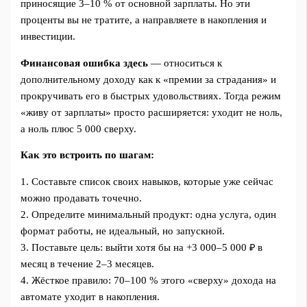
приносящие 3–10 % от основной зарплаты. Но эти
проценты вы не тратите, а направляете в накопления и
инвестиции.
Финансовая ошибка здесь
— относиться к
дополнительному доходу как к «премии за страдания» и
прокручивать его в быстрых удовольствиях. Тогда режим
«живу от зарплаты» просто расширяется: уходит не ноль,
а ноль плюс 5 000 сверху.
Как это встроить по шагам:
1. Составьте список своих навыков, которые уже сейчас
можно продавать точечно.
2. Определите минимальный продукт: одна услуга, один
формат работы, не идеальный, но запускной.
3. Поставьте цель: выйти хотя бы на +3 000–5 000 ₽ в
месяц в течение 2–3 месяцев.
4. Жёсткое правило: 70–100 % этого «сверху» дохода на
автомате уходит в накопления.