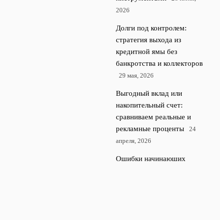
2026
Долги под контролем:
стратегия выхода из
кредитной ямы без
банкротства и коллекторов
29 мая, 2026
Выгодный вклад или
накопительный счет:
сравниваем реальные и
рекламные проценты
24
апреля, 2026
Ошибки начинающих
инвесторов на российском
фондовом рынке и как их
избежать
23 апреля, 2026
© 2026 Rubl Money
Финансы и экономика