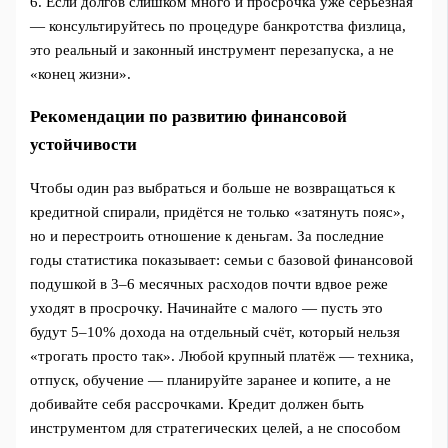
6. Если долгов слишком много и просрочка уже серьёзная
— консультируйтесь по процедуре банкротства физлица,
это реальный и законный инструмент перезапуска, а не
«конец жизни».
Рекомендации по развитию финансовой
устойчивости
Чтобы один раз выбраться и больше не возвращаться к
кредитной спирали, придётся не только «затянуть пояс»,
но и перестроить отношение к деньгам. За последние
годы статистика показывает: семьи с базовой финансовой
подушкой в 3–6 месячных расходов почти вдвое реже
уходят в просрочку. Начинайте с малого — пусть это
будут 5–10% дохода на отдельный счёт, который нельзя
«трогать просто так». Любой крупный платёж — техника,
отпуск, обучение — планируйте заранее и копите, а не
добивайте себя рассрочками. Кредит должен быть
инструментом для стратегических целей, а не способом