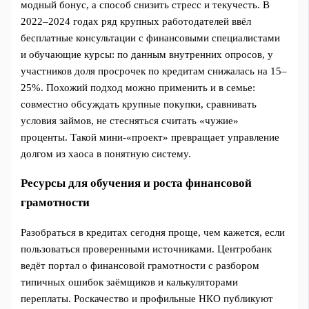
модный бонус, а способ снизить стресс и текучесть. В
2022–2024 годах ряд крупных работодателей ввёл
бесплатные консультации с финансовыми специалистами
и обучающие курсы: по данным внутренних опросов, у
участников доля просрочек по кредитам снижалась на 15–
25%. Похожий подход можно применить и в семье:
совместно обсуждать крупные покупки, сравнивать
условия займов, не стесняться считать «чужие»
проценты. Такой мини‑«проект» превращает управление
долгом из хаоса в понятную систему.
Ресурсы для обучения и роста финансовой
грамотности
Разобраться в кредитах сегодня проще, чем кажется, если
пользоваться проверенными источниками. Центробанк
ведёт портал о финансовой грамотности с разбором
типичных ошибок заёмщиков и калькуляторами
переплаты. Роскачество и профильные НКО публикуют