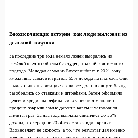
Вдохновляющие истории: как люди вылезали из
долговой ловушки
За последние три года немало людей выбрались из
тяжёлой кредитной ямы без чудес, а за счёт системного
подхода. Молодая семья из Екатеринбурга в 2021 году
имела пять займов и тратила 65% дохода на платежи. Они
начали с инвентаризации: свели все долги в одну таблицу,
разобрались со ставками и штрафами. Затем оформили
целевой кредит на рефинансирование под меньший
процент, закрыли самые дорогие карты и установили
лимиты трат. За два года выплаты снизились до 35%
дохода, а к середине 2024-го остался один кредит.
Вдохновляет не скорость, а то, что результат дал именно
холодный расчёт, а не «волшебная схема» из интернета.