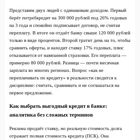
Представим двух людей с одинаковым доходом. Первый
берёт потребкредит на 300 000 рублей под 26% годовых
на 3 года и спокойно подписывает договор, не считая
переплату. В итоге он отдаёт банку свыше 120 000 рублей
только в виде процентов. Второй тратит день на то, чтобы
сравнить оферты, и находит ставку 17% годовых, плюс
отказывается от навязанной страховки. Его переплата —
примерно 80 000 рублей. Разница — почти месячная
зарплата во многих регионах. Вопрос «как не
переплачивать по кредиту» в реальности сводится к
дисциплине: считать, сравнивать и не соглашаться на
первое предложение.
Как выбрать выгодный кредит в банке:
аналитика без сложных терминов
Реклама продаёт ставку, но реальную стоимость долга
отражает полная стоимость кредита (ПСК). Она