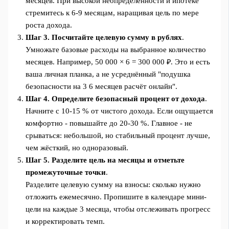
месяцев. При высокой неопределённости и ипотеке
стремитесь к 6-9 месяцам, наращивая цель по мере
роста дохода.
Шаг 3. Посчитайте целевую сумму в рублях
.
Умножьте базовые расходы на выбранное количество
месяцев. Например, 50 000 × 6 = 300 000 ₽. Это и есть
ваша личная планка, а не усреднённый "подушка
безопасности на 3 6 месяцев расчёт онлайн".
Шаг 4. Определите безопасный процент от дохода
.
Начните с 10-15 % от чистого дохода. Если ощущается
комфортно - повышайте до 20-30 %. Главное - не
срываться: небольшой, но стабильный процент лучше,
чем жёсткий, но одноразовый.
Шаг 5. Разделите цель на месяцы и отметьте
промежуточные точки
.
Разделите целевую сумму на взносы: сколько нужно
отложить ежемесячно. Пропишите в календаре мини-
цели на каждые 3 месяца, чтобы отслеживать прогресс
и корректировать темп.