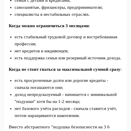
семьи с детьми и кредитами;
самозанятые, фрилансеры, предприниматели;
специалисты в нестабильных отраслях.
Когда можно ограничиться 3 месяцами
:
есть стабильный трудовой договор и востребованная
профессия;
нет кредитов и иждивенцев;
есть поддержка семьи или резервный источник дохода.
Когда не стоит гнаться за максимальной суммой сразу
:
есть просроченные долги или дорогие кредиты -
сначала погашаются они;
доход непредсказуемый - начинается с минимальной
"подушки" хотя бы на 1-2 месяца;
нет базового учёта расходов - сначала ставится учёт,
потом наращиваются накопления.
Вместо абстрактного "подушка безопасности на 3 6