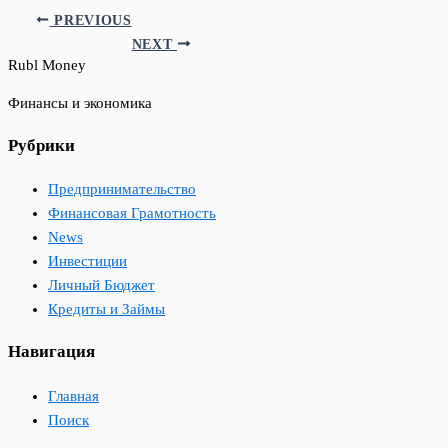
PREVIOUS
NEXT
Rubl Money
Финансы и экономика
Рубрики
Предпринимательство
Финансовая Грамотность
News
Инвестиции
Личный Бюджет
Кредиты и Займы
Навигация
Главная
Поиск