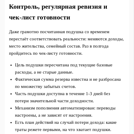
Контроль, регулярная ревизия и
чек‑лист готовности
Даже грамотно посчитанная подушка со временем
перестаёт соответствовать реальности: меняются доходы,
место жительства, семейный состав. Раз в полгода
пройдитесь по чек‑листу готовности.
Цель подушки пересчитана под текущие базовые
расходы, а не старые данные.
Фактическая сумма резерва известна и не разбросана
по множеству забытых счетов.
Часть подушки доступна в течение 1-3 дней без
потери значительной части доходности.
Механизм пополнения автоматизирован: переводы
настроены, а не зависят от настроения.
Есть план действий на случай потери дохода: какие
траты режете первыми, на что хватает подушки.