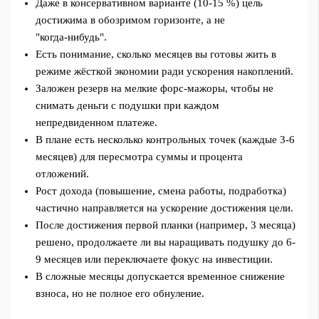
Даже в консервативном варианте (10-15 %) цель
достижима в обозримом горизонте, а не
"когда‑нибудь".
Есть понимание, сколько месяцев вы готовы жить в
режиме жёсткой экономии ради ускорения накоплений.
Заложен резерв на мелкие форс-мажоры, чтобы не
снимать деньги с подушки при каждом
непредвиденном платеже.
В плане есть несколько контрольных точек (каждые 3-6
месяцев) для пересмотра суммы и процента
отложений.
Рост дохода (повышение, смена работы, подработка)
частично направляется на ускорение достижения цели.
После достижения первой планки (например, 3 месяца)
решено, продолжаете ли вы наращивать подушку до 6-
9 месяцев или переключаете фокус на инвестиции.
В сложные месяцы допускается временное снижение
взноса, но не полное его обнуление.