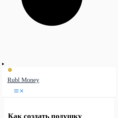
Rubl Money
Как создать подушку