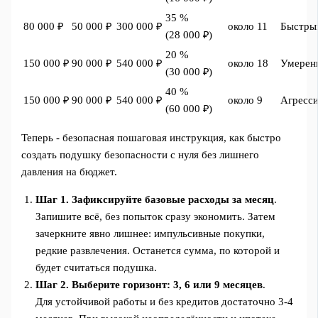
35 %
80 000 ₽
50 000 ₽
300 000 ₽
около 11
Быстры
(28 000 ₽)
20 %
150 000 ₽
90 000 ₽
540 000 ₽
около 18
Умерен
(30 000 ₽)
40 %
150 000 ₽
90 000 ₽
540 000 ₽
около 9
Агресс
(60 000 ₽)
Теперь - безопасная пошаговая инструкция, как быстро
создать подушку безопасности с нуля без лишнего
давления на бюджет.
Шаг 1. Зафиксируйте базовые расходы за месяц
.
Запишите всё, без попыток сразу экономить. Затем
зачеркните явно лишнее: импульсивные покупки,
редкие развлечения. Останется сумма, по которой и
будет считаться подушка.
Шаг 2. Выберите горизонт: 3, 6 или 9 месяцев
.
Для устойчивой работы и без кредитов достаточно 3-4