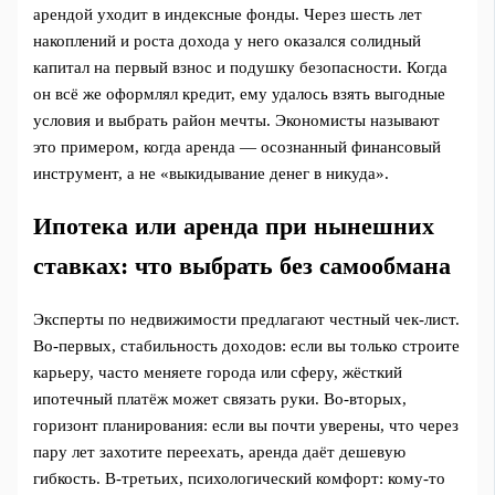
арендой уходит в индексные фонды. Через шесть лет
накоплений и роста дохода у него оказался солидный
капитал на первый взнос и подушку безопасности. Когда
он всё же оформлял кредит, ему удалось взять выгодные
условия и выбрать район мечты. Экономисты называют
это примером, когда аренда — осознанный финансовый
инструмент, а не «выкидывание денег в никуда».
Ипотека или аренда при нынешних
ставках: что выбрать без самообмана
Эксперты по недвижимости предлагают честный чек‑лист.
Во‑первых, стабильность доходов: если вы только строите
карьеру, часто меняете города или сферу, жёсткий
ипотечный платёж может связать руки. Во‑вторых,
горизонт планирования: если вы почти уверены, что через
пару лет захотите переехать, аренда даёт дешевую
гибкость. В‑третьих, психологический комфорт: кому‑то