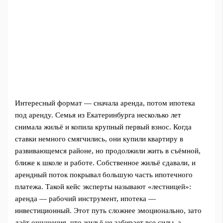
Интересный формат — сначала аренда, потом ипотека
под аренду. Семья из Екатеринбурга несколько лет
снимала жильё и копила крупный первый взнос. Когда
ставки немного смягчились, они купили квартиру в
развивающемся районе, но продолжили жить в съёмной,
ближе к школе и работе. Собственное жильё сдавали, и
арендный поток покрывал большую часть ипотечного
платежа. Такой кейс эксперты называют «лестницей»:
аренда — рабочий инструмент, ипотека —
инвестиционный. Этот путь сложнее эмоционально, зато
даёт ощущения, что жильё не забирает все силы, а