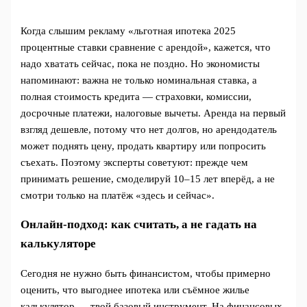
Когда слышим рекламу «льготная ипотека 2025
процентные ставки сравнение с арендой», кажется, что
надо хватать сейчас, пока не поздно. Но экономисты
напоминают: важна не только номинальная ставка, а
полная стоимость кредита — страховки, комиссии,
досрочные платежи, налоговые вычеты. Аренда на первый
взгляд дешевле, потому что нет долгов, но арендодатель
может поднять цену, продать квартиру или попросить
съехать. Поэтому эксперты советуют: прежде чем
принимать решение, смоделируй 10–15 лет вперёд, а не
смотри только на платёж «здесь и сейчас».
Онлайн‑подход: как считать, а не гадать на
калькуляторе
Сегодня не нужно быть финансистом, чтобы примерно
оценить, что выгоднее ипотека или съёмное жилье
калькулятор — твой базовый инструмент. На финансовых