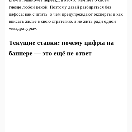
кто‑то планирует переезд, а кто‑то мечтает о своём
гнезде любой ценой. Поэтому давай разбираться без
пафоса: как считать, о чём предупреждают эксперты и как
вписать жильё в свою стратегию, а не жить ради одной
«квадратуры».
Текущие ставки: почему цифры на
баннере — это ещё не ответ