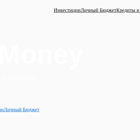
Инвестиции
Личный Бюджет
Кредиты и
ии
Личный Бюджет