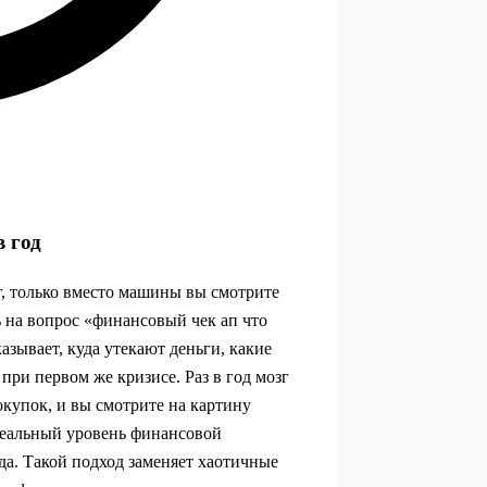
 год
г, только вместо машины вы смотрите
ь на вопрос «финансовый чек ап что
казывает, куда утекают деньги, какие
 при первом же кризисе. Раз в год мозг
окупок, и вы смотрите на картину
 реальный уровень финансовой
да. Такой подход заменяет хаотичные