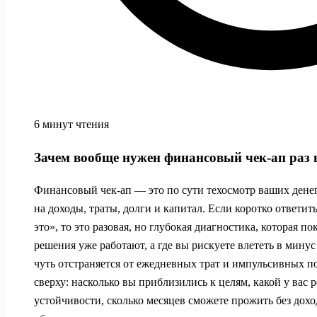
6 минут чтения
Зачем вообще нужен финансовый чек‑ап раз в
Финансовый чек‑ап — это по сути техосмотр ваших дене
на доходы, траты, долги и капитал. Если коротко ответит
это», то это разовая, но глубокая диагностика, которая по
решения уже работают, а где вы рискуете влететь в минус
чуть отстраняется от ежедневных трат и импульсивных п
сверху: насколько вы приблизились к целям, какой у вас
устойчивости, сколько месяцев сможете прожить без дохо