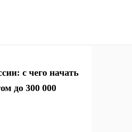
ссии: с чего начать
м до 300 000