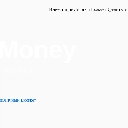
Инвестиции
Личный Бюджет
Кредиты и
ии
Личный Бюджет