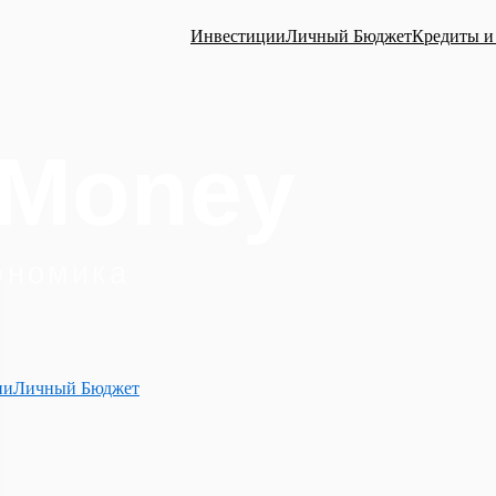
Инвестиции
Личный Бюджет
Кредиты и
ии
Личный Бюджет