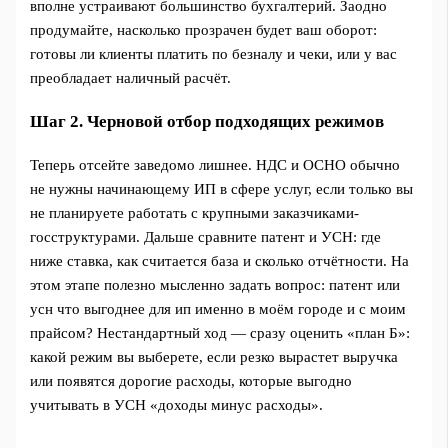
вполне устраивают большинство бухгалтерий. Заодно
продумайте, насколько прозрачен будет ваш оборот:
готовы ли клиенты платить по безналу и чеки, или у вас
преобладает наличный расчёт.
Шаг 2. Черновой отбор подходящих режимов
Теперь отсейте заведомо лишнее. НДС и ОСНО обычно
не нужны начинающему ИП в сфере услуг, если только вы
не планируете работать с крупными заказчиками-
госструктурами. Дальше сравните патент и УСН: где
ниже ставка, как считается база и сколько отчётности. На
этом этапе полезно мысленно задать вопрос: патент или
усн что выгоднее для ип именно в моём городе и с моим
прайсом? Нестандартный ход — сразу оценить «план Б»:
какой режим вы выберете, если резко вырастет выручка
или появятся дорогие расходы, которые выгодно
учитывать в УСН «доходы минус расходы».