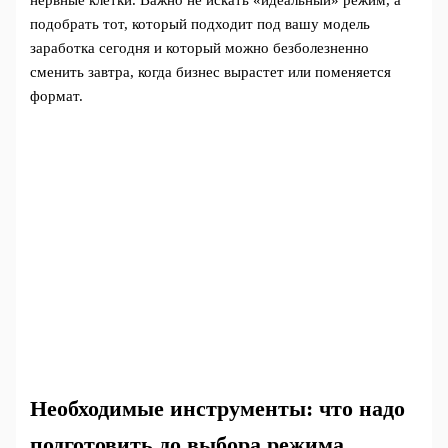
нервные клетки. Важно не искать «идеальный» режим, а
подобрать тот, который подходит под вашу модель
заработка сегодня и который можно безболезненно
сменить завтра, когда бизнес вырастет или поменяется
формат.
Необходимые инструменты: что надо
подготовить до выбора режима