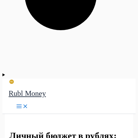
Rubl Money
Личный бюджет в рублях: