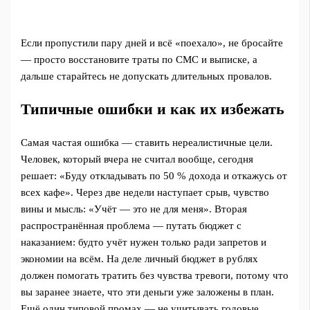
Если пропустили пару дней и всё «поехало», не бросайте
— просто восстановите траты по СМС и выписке, а
дальше старайтесь не допускать длительных провалов.
Типичные ошибки и как их избежать
Самая частая ошибка — ставить нереалистичные цели.
Человек, который вчера не считал вообще, сегодня
решает: «Буду откладывать по 50 % дохода и откажусь от
всех кафе». Через две недели наступает срыв, чувство
вины и мысль: «Учёт — это не для меня». Вторая
распространённая проблема — путать бюджет с
наказанием: будто учёт нужен только ради запретов и
экономии на всём. На деле личный бюджет в рублях
должен помогать тратить без чувства тревоги, потому что
вы заранее знаете, что эти деньги уже заложены в план.
Ещё один типовой промах — не учитывать годовые