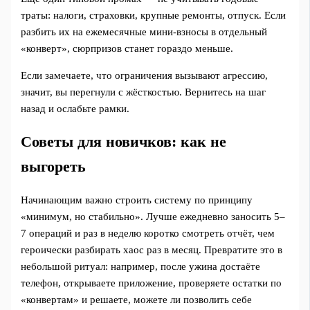
траты: налоги, страховки, крупные ремонты, отпуск. Если
разбить их на ежемесячные мини‑взносы в отдельный
«конверт», сюрпризов станет гораздо меньше.
Если замечаете, что ограничения вызывают агрессию,
значит, вы перегнули с жёсткостью. Вернитесь на шаг
назад и ослабьте рамки.
Советы для новичков: как не
выгореть
Начинающим важно строить систему по принципу
«минимум, но стабильно». Лучше ежедневно заносить 5–
7 операций и раз в неделю коротко смотреть отчёт, чем
героически разбирать хаос раз в месяц. Превратите это в
небольшой ритуал: например, после ужина достаёте
телефон, открываете приложение, проверяете остатки по
«конвертам» и решаете, можете ли позволить себе