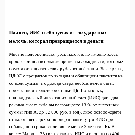
Налоги, ИИС и «бонусы» от государства:
мелочь, которая превращается в деньги
Многие недооценивают роль налогов, но именно здесь
кроются дополнительные проценты доходности, которые
помогают защитить свои рубли от инфляции. Во-первых,
НДФЛ с процентов по вкладам и облигациям платится не
со всей суммы, а с дохода сверх необлагаемой базы,
привязанной к ключевой ставке ЦБ. Во-вторых,
индивидуальный инвестиционный счет (ИИС) дает два
режима льгот: либо вы возвращаете 13 % от внесенной
суммы (тип А, до 52 000 руб. в год), либо освобождаете
от налога весь доход по операциям внутри ИИС при
соблюдении срока владения не менее 3 лет (тип Б). В
кейсе: Марина, 33 года, открыла ИИС и вносила по 400