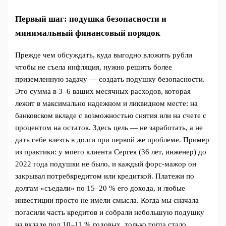
Первый шаг: подушка безопасности и
минимальный финансовый порядок
Прежде чем обсуждать, куда выгодно вложить рубли
чтобы не съела инфляция, нужно решить более
приземленную задачу — создать подушку безопасности.
Это сумма в 3–6 ваших месячных расходов, которая
лежит в максимально надежном и ликвидном месте: на
банковском вкладе с возможностью снятия или на счете с
процентом на остаток. Здесь цель — не заработать, а не
дать себе влезть в долги при первой же проблеме. Пример
из практики: у моего клиента Сергея (36 лет, инженер) до
2022 года подушки не было, и каждый форс-мажор он
закрывал потребкредитом или кредиткой. Платежи по
долгам «съедали» по 15–20 % его дохода, и любые
инвестиции просто не имели смысла. Когда мы сначала
погасили часть кредитов и собрали небольшую подушку
на вкладе под 10–11 % годовых, только тогда стало