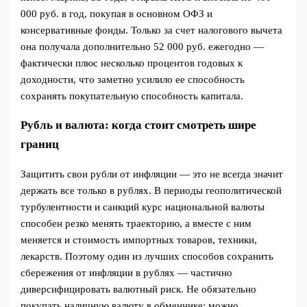
000 руб. в год, покупая в основном ОФЗ и
консервативные фонды. Только за счет налогового вычета
она получала дополнительно 52 000 руб. ежегодно —
фактически плюс несколько процентов годовых к
доходности, что заметно усилило ее способность
сохранять покупательную способность капитала.
Рубль и валюта: когда стоит смотреть шире
границ
Защитить свои рубли от инфляции — это не всегда значит
держать все только в рублях. В периоды геополитической
турбулентности и санкций курс национальной валюты
способен резко менять траекторию, а вместе с ним
меняется и стоимость импортных товаров, техники,
лекарств. Поэтому один из лучших способов сохранить
сбережения от инфляции в рублях — частично
диверсифицировать валютный риск. Не обязательно
покупать наличную валюту в обменнике; можно