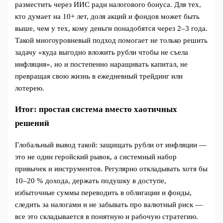
разместить через ИИС ради налогового бонуса. Для тех,
кто думает на 10+ лет, доля акций и фондов может быть
выше, чем у тех, кому деньги понадобятся через 2–3 года.
Такой многоуровневый подход помогает не только решить
задачу «куда выгодно вложить рубли чтобы не съела
инфляция», но и постепенно наращивать капитал, не
превращая свою жизнь в ежедневный трейдинг или
лотерею.
Итог: простая система вместо хаотичных
решений
Глобальный вывод такой: защищать рубли от инфляции —
это не один геройский рывок, а системный набор
привычек и инструментов. Регулярно откладывать хотя бы
10–20 % дохода, держать подушку в доступе,
избыточные суммы переводить в облигации и фонды,
следить за налогами и не забывать про валютный риск —
все это складывается в понятную и рабочую стратегию.