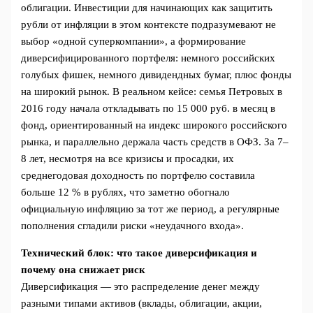
облигации. Инвестиции для начинающих как защитить
рубли от инфляции в этом контексте подразумевают не
выбор «одной суперкомпании», а формирование
диверсифицированного портфеля: немного российских
голубых фишек, немного дивидендных бумаг, плюс фонды
на широкий рынок. В реальном кейсе: семья Петровых в
2016 году начала откладывать по 15 000 руб. в месяц в
фонд, ориентированный на индекс широкого российского
рынка, и параллельно держала часть средств в ОФЗ. За 7–
8 лет, несмотря на все кризисы и просадки, их
среднегодовая доходность по портфелю составила
больше 12 % в рублях, что заметно обогнало
официальную инфляцию за тот же период, а регулярные
пополнения сгладили риски «неудачного входа».
Технический блок: что такое диверсификация и
почему она снижает риск
Диверсификация — это распределение денег между
разными типами активов (вклады, облигации, акции,