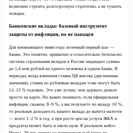
возможно строить долгосрочную стратегию, а не тушить
пожары.
Банковские вклады: базовый инструмент
защиты от инфляции, но не панацея
Для начинающего инвестора логичный первый шаг —
банки. Это понятно, привычно и относительно безопасно:
система страхования вкладов в России защищает суммы
до 1,4 млн рублей на одного человека в одном банке. В
периоды, когда ключевая ставка ЦБ высока (двузначные
значения), ставки по рублевым вкладам тоже могут быть
12–15 % годовых. Это уже лучше, чем держать деньги
просто на карте. Но важно понимать: если официальная
инфляция, скажем, 8–9 %, а вы получаете по вкладу 10 %,
то реальная доходность вашего вклада до вычета налогов
— всего 1–2 % в год, а при росте цен на услуги ЖКХ и
продукты может быть и около нуля. В реальном кейсе:
Ирина, 29 лет, копила на первоначальный взнос по