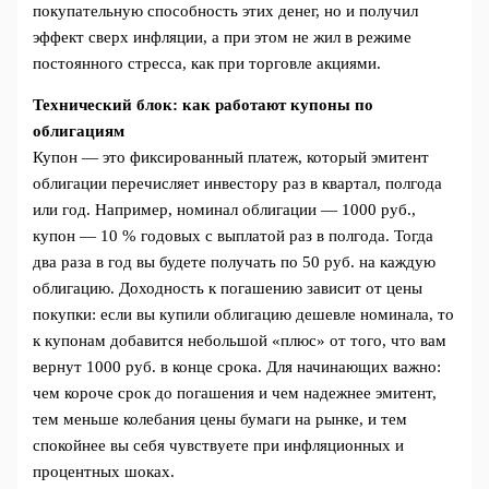
покупательную способность этих денег, но и получил
эффект сверх инфляции, а при этом не жил в режиме
постоянного стресса, как при торговле акциями.
Технический блок: как работают купоны по
облигациям
Купон — это фиксированный платеж, который эмитент
облигации перечисляет инвестору раз в квартал, полгода
или год. Например, номинал облигации — 1000 руб.,
купон — 10 % годовых с выплатой раз в полгода. Тогда
два раза в год вы будете получать по 50 руб. на каждую
облигацию. Доходность к погашению зависит от цены
покупки: если вы купили облигацию дешевле номинала, то
к купонам добавится небольшой «плюс» от того, что вам
вернут 1000 руб. в конце срока. Для начинающих важно:
чем короче срок до погашения и чем надежнее эмитент,
тем меньше колебания цены бумаги на рынке, и тем
спокойнее вы себя чувствуете при инфляционных и
процентных шоках.