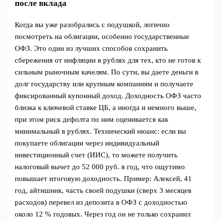
после вклада
Когда вы уже разобрались с подушкой, логично
посмотреть на облигации, особенно государственные
ОФЗ. Это один из лучших способов сохранить
сбережения от инфляции в рублях для тех, кто не готов к
сильным рыночным качелям. По сути, вы даете деньги в
долг государству или крупным компаниям и получаете
фиксированный купонный доход. Доходность ОФЗ часто
близка к ключевой ставке ЦБ, а иногда и немного выше,
при этом риск дефолта по ним оценивается как
минимальный в рублях. Технический нюанс: если вы
покупаете облигации через индивидуальный
инвестиционный счет (ИИС), то можете получить
налоговый вычет до 52 000 руб. в год, что ощутимо
повышает итоговую доходность. Пример: Алексей, 41
год, айтишник, часть своей подушки (сверх 3 месяцев
расходов) перевел из депозита в ОФЗ с доходностью
около 12 % годовых. Через год он не только сохранил